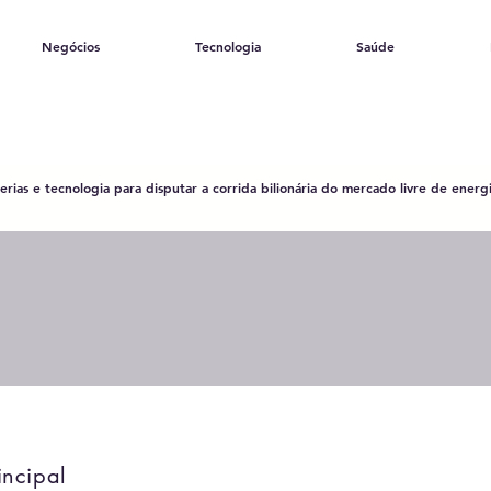
Negócios
Tecnologia
Saúde
rias e tecnologia para disputar a corrida bilionária do mercado livre de energi
incipal