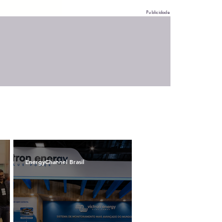
Publicidade
EnergyChannel Brasil