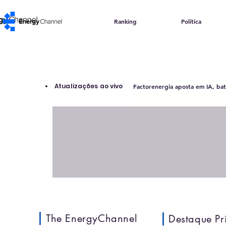
Ranking
Política
Atualizações ao vivo
Factorenergia aposta em IA, bate
The EnergyChannel
Destaque Pr