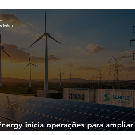
sil
e leitura
Energy inicia operações para ampliar
s e consumidores ao Mercado Livre