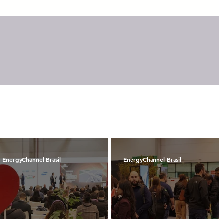
m
EnergyChannel Brasil
EnergyChannel Brasil