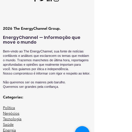
2026 The EnergyChannel Group.
EnergyChannel — Informação que
move o mundo
Bem-vindo ao The EnergyChannel, sua fonte de notícias
confiáveis e análises que esclarecem os temas que moldam
o mundo. Trazemos manchetes de última hora, reportagens
aprofundadas e opiniões que realmente importam para
você.
Nos guiamos por ética e independência.
Nosso compromisso é informar com rigor e respeito ao leitor.
Não queremos ser os maiores pelo barulho.
Queremos ser grandes pela confiança.
Categorias:
Política
Negócios
Tecnologia
Saúde
Energia