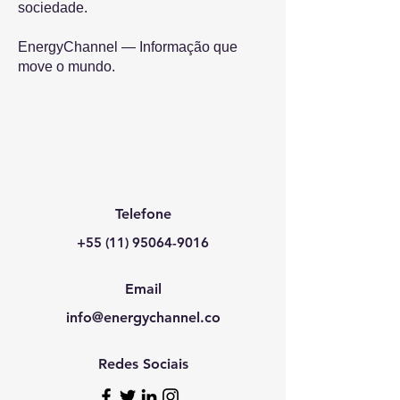
sociedade.
EnergyChannel — Informação que
move o mundo.
Telefone
+55 (11) 95064-9016
Email
info@energychannel.co
Redes Sociais