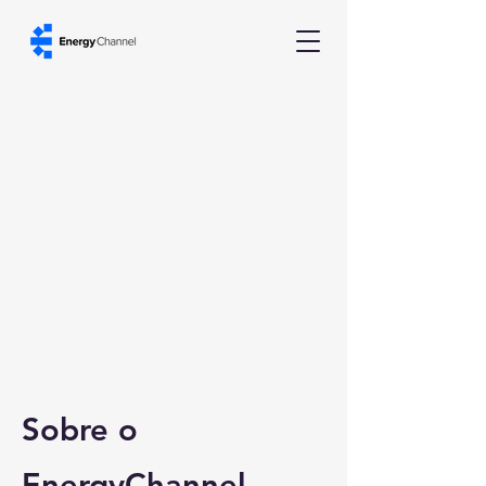
Sobre o
EnergyChannel