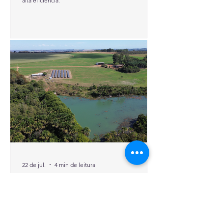
alta eficiência.
22 de jul.
4 min de leitura
Tecnologia Sungrow impulsiona
autossuficiência energética em
fazenda produtora de grãos em
Goiás
Instalada na Fazenda Canaã, unidade conta com 730