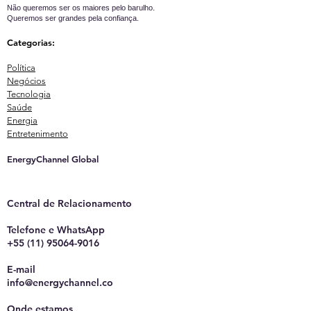
Não queremos ser os maiores pelo barulho.
Queremos ser grandes pela confiança.
Categorias:
Política
Negócios
Tecnologia
Saúde
Energia
Entretenimento
EnergyChannel Global​
Central de Relacionamento
Telefone e WhatsApp
+55 (11) 95064-9016
E-mail
info@energychannel.co
Onde estamos