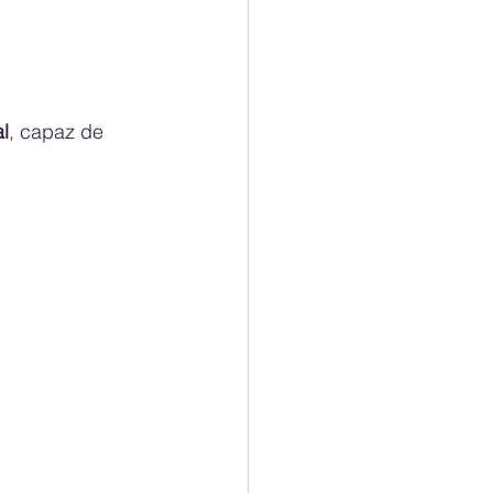
l
, capaz de 