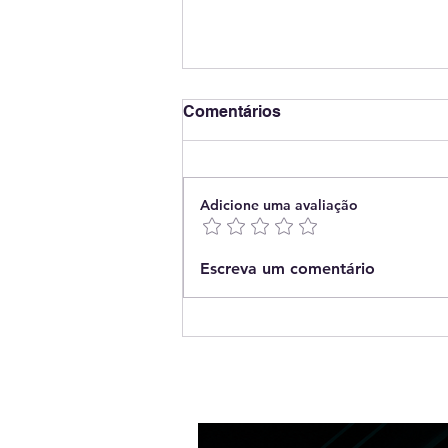
Comentários
Adicione uma avaliação
🌞 Energia Solar: Tudo o
Escreva um comentário
Que o Consumidor Precisa
Saber