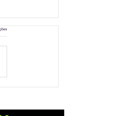
as.
ções
nergia Solar: Tudo o
o Consumidor Precisa
er