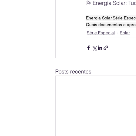
🌞 Energia Solar: T
Energia Solar
Série Espec
Quais documentos e aprov
Série Especial
Solar
Posts recentes