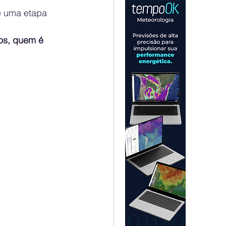
e uma etapa 
os, quem é 