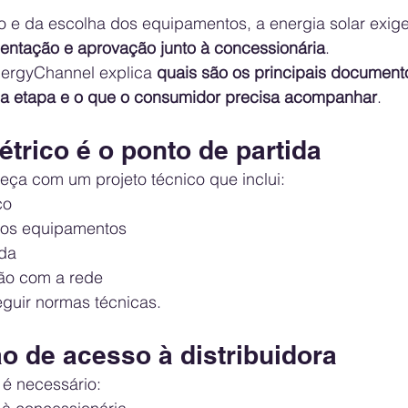
o e da escolha dos equipamentos, a energia solar exig
ntação e aprovação junto à concessionária
.
nergyChannel explica 
quais são os principais document
da etapa e o que o consumidor precisa acompanhar
.
létrico é o ponto de partida
eça com um projeto técnico que inclui:
co
dos equipamentos
ada
ão com a rede
eguir normas técnicas.
ão de acesso à distribuidora
 é necessário: