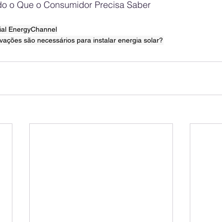
udo o Que o Consumidor Precisa Saber
ial EnergyChannel
ações são necessários para instalar energia solar?