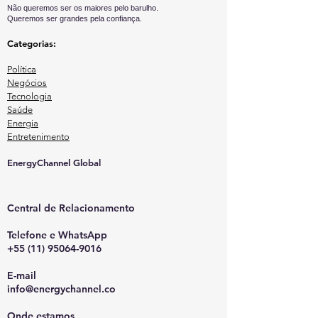
Não queremos ser os maiores pelo barulho.
Queremos ser grandes pela confiança.
Categorias:
Política
Negócios
Tecnologia
Saúde
Energia
Entretenimento
EnergyChannel Global​
Central de Relacionamento
Telefone e WhatsApp
+55 (11) 95064-9016
E-mail
info@energychannel.co
Onde estamos