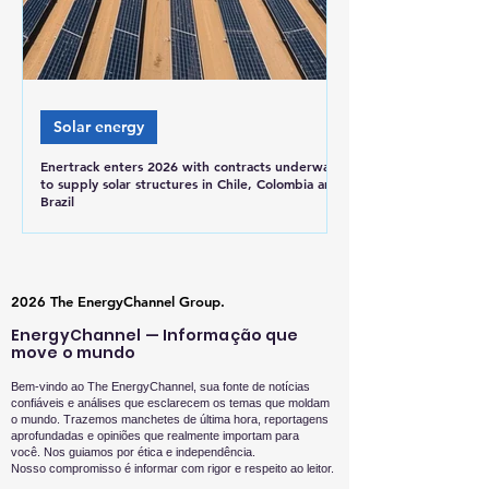
Solar energy
Enertrack enters 2026 with contracts underway
to supply solar structures in Chile, Colombia and
Brazil
2026 The EnergyChannel Group.
EnergyChannel — Informação que
move o mundo
Bem-vindo ao The EnergyChannel, sua fonte de notícias
confiáveis e análises que esclarecem os temas que moldam
o mundo. Trazemos manchetes de última hora, reportagens
aprofundadas e opiniões que realmente importam para
você.
Nos guiamos por ética e independência.
Nosso compromisso é informar com rigor e respeito ao leitor.