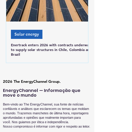
Solar energy
Enertrack enters 2026 with contracts underway
to supply solar structures in Chile, Colombia and
Brazil
2026 The EnergyChannel Group.
EnergyChannel — Informação que
move o mundo
Bem-vindo ao The EnergyChannel, sua fonte de notícias
confiáveis e análises que esclarecem os temas que moldam
o mundo. Trazemos manchetes de última hora, reportagens
aprofundadas e opiniões que realmente importam para
você.
Nos guiamos por ética e independência.
Nosso compromisso é informar com rigor e respeito ao leitor.