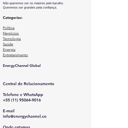
Não queremos ser os maiores pelo barulho.
Queremos ser grandes pela confiança.
Categorias:
Política
Negócios
Tecnologia
Saúde
Energia
Entretenimento
EnergyChannel Global​
Central de Relacionamento
Telefone e WhatsApp
+55 (11) 95064-9016
E-mail
info@energychannel.co
Onde estamos