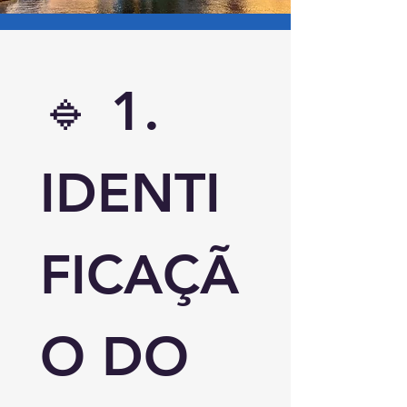
🔹 
1. 
IDENTI
FICAÇÃ
O DO 