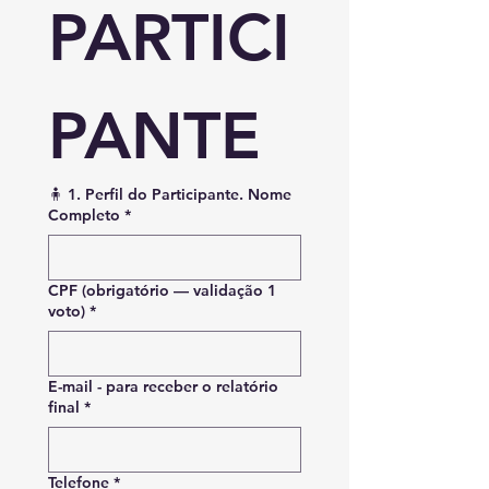
PARTICI
PANTE
🧍 1. Perfil do Participante. Nome
Completo
*
CPF (obrigatório — validação 1
voto)
*
E-mail - para receber o relatório
final
*
Telefone
*