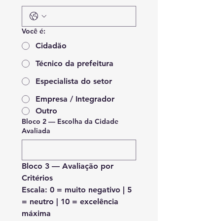
Você é:
Cidadão
Técnico da prefeitura
Especialista do setor
Empresa / Integrador
Outro
Bloco 2 — Escolha da Cidade
Avaliada
Bloco 3 — Avaliação por 
Critérios
Escala: 
0 = muito negativo | 5 
= neutro | 10 = excelência 
máxima