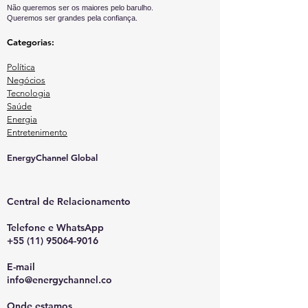
Não queremos ser os maiores pelo barulho.
Queremos ser grandes pela confiança.
Categorias:
Política
Negócios
Tecnologia
Saúde
Energia
Entretenimento
EnergyChannel Global​
Central de Relacionamento
Telefone e WhatsApp
+55 (11) 95064-9016
E-mail
info@energychannel.co
Onde estamos