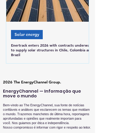
Solar energy
Enertrack enters 2026 with contracts underway
to supply solar structures in Chile, Colombia and
Brazil
2026 The EnergyChannel Group.
EnergyChannel — Informação que
move o mundo
Bem-vindo ao The EnergyChannel, sua fonte de notícias
confiáveis e análises que esclarecem os temas que moldam
o mundo. Trazemos manchetes de última hora, reportagens
aprofundadas e opiniões que realmente importam para
você.
Nos guiamos por ética e independência.
Nosso compromisso é informar com rigor e respeito ao leitor.