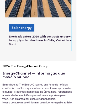
Solar energy
Enertrack enters 2026 with contracts underway
to supply solar structures in Chile, Colombia and
Brazil
2026 The EnergyChannel Group.
EnergyChannel — Informação que
move o mundo
Bem-vindo ao The EnergyChannel, sua fonte de notícias
confiáveis e análises que esclarecem os temas que moldam
o mundo. Trazemos manchetes de última hora, reportagens
aprofundadas e opiniões que realmente importam para
você.
Nos guiamos por ética e independência.
Nosso compromisso é informar com rigor e respeito ao leitor.