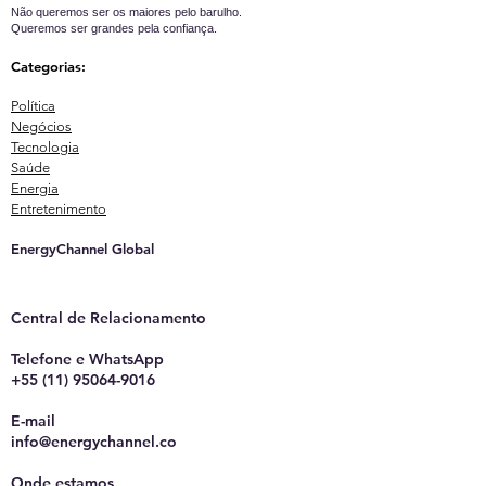
Não queremos ser os maiores pelo barulho.
Queremos ser grandes pela confiança.
Categorias:
Política
Negócios
Tecnologia
Saúde
Energia
Entretenimento
EnergyChannel Global​
Central de Relacionamento
Telefone e WhatsApp
+55 (11) 95064-9016
E-mail
info@energychannel.co
Onde estamos