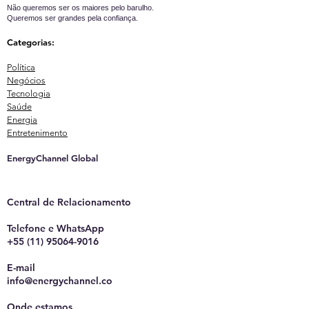
Não queremos ser os maiores pelo barulho.
Queremos ser grandes pela confiança.
Categorias:
Política
Negócios
Tecnologia
Saúde
Energia
Entretenimento
EnergyChannel Global​
Central de Relacionamento
Telefone e WhatsApp
+55 (11) 95064-9016
E-mail
info@energychannel.co
Onde estamos