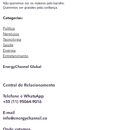
Não queremos ser os maiores pelo barulho.
Queremos ser grandes pela confiança.
Categorias:
Política
Negócios
Tecnologia
Saúde
Energia
Entretenimento
EnergyChannel Global​
Central de Relacionamento
Telefone e WhatsApp
+55 (11) 95064-9016
E-mail
info@energychannel.co
Onde estamos