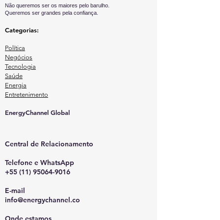
Não queremos ser os maiores pelo barulho.
Queremos ser grandes pela confiança.
Categorias:
Política
Negócios
Tecnologia
Saúde
Energia
Entretenimento
EnergyChannel Global​
Central de Relacionamento
Telefone e WhatsApp
+55 (11) 95064-9016
E-mail
info@energychannel.co
Onde estamos