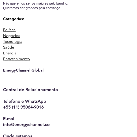
Não queremos ser os maiores pelo barulho.
Queremos ser grandes pela confiança.
Categorias:
Política
Negócios
Tecnologia
Saúde
Energia
Entretenimento
EnergyChannel Global​
Central de Relacionamento
Telefone e WhatsApp
+55 (11) 95064-9016
E-mail
info@energychannel.co
Onde estamos