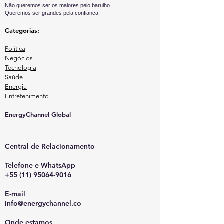
Não queremos ser os maiores pelo barulho.
Queremos ser grandes pela confiança.
Categorias:
Política
Negócios
Tecnologia
Saúde
Energia
Entretenimento
EnergyChannel Global​
Central de Relacionamento
Telefone e WhatsApp
+55 (11) 95064-9016
E-mail
info@energychannel.co
Onde estamos