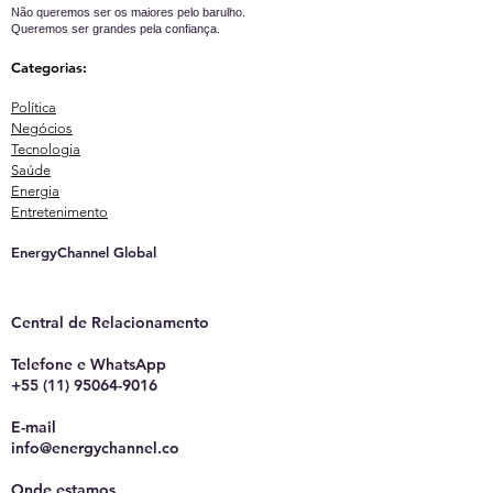
Não queremos ser os maiores pelo barulho.
Queremos ser grandes pela confiança.
Categorias:
Política
Negócios
Tecnologia
Saúde
Energia
Entretenimento
EnergyChannel Global​
Central de Relacionamento
Telefone e WhatsApp
+55 (11) 95064-9016
E-mail
info@energychannel.co
Onde estamos