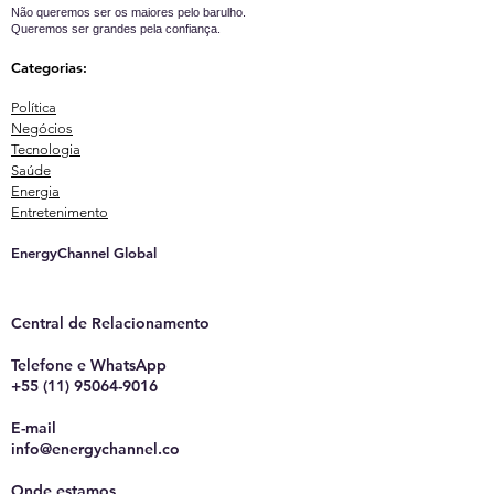
Não queremos ser os maiores pelo barulho.
Queremos ser grandes pela confiança.
Categorias:
Política
Negócios
Tecnologia
Saúde
Energia
Entretenimento
EnergyChannel Global​
Central de Relacionamento
Telefone e WhatsApp
+55 (11) 95064-9016
E-mail
info@energychannel.co
Onde estamos