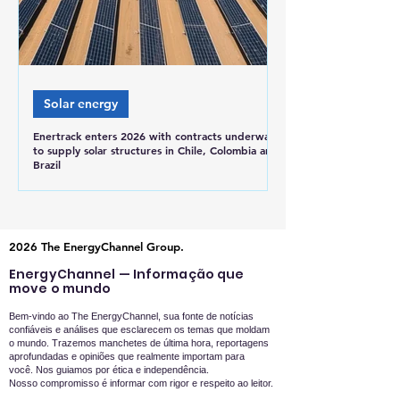
Solar energy
Enertrack enters 2026 with contracts underway
to supply solar structures in Chile, Colombia and
Brazil
2026 The EnergyChannel Group.
EnergyChannel — Informação que
move o mundo
Bem-vindo ao The EnergyChannel, sua fonte de notícias
confiáveis e análises que esclarecem os temas que moldam
o mundo. Trazemos manchetes de última hora, reportagens
aprofundadas e opiniões que realmente importam para
você.
Nos guiamos por ética e independência.
Nosso compromisso é informar com rigor e respeito ao leitor.