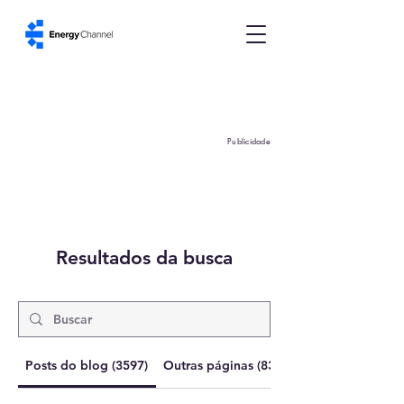
Publicidade
Resultados da busca
Posts do blog (3597)
Outras páginas (83)