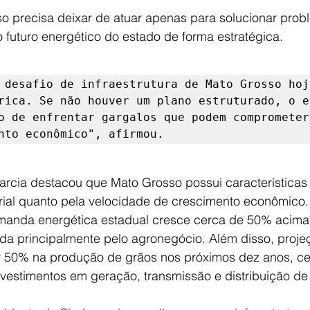
so precisa deixar de atuar apenas para solucionar prob
o futuro energético do estado de forma estratégica.
 desafio de infraestrutura de Mato Grosso hoje
rica. Se não houver um plano estruturado, o es
o de enfrentar gargalos que podem comprometer 
nto econômico", afirmou.
arcia destacou que Mato Grosso possui características 
torial quanto pela velocidade de crescimento econômico
manda energética estadual cresce cerca de 50% acima
ada principalmente pelo agronegócio. Além disso, proj
 50% na produção de grãos nos próximos dez anos, ce
nvestimentos em geração, transmissão e distribuição de