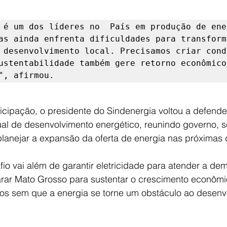
 é um dos líderes no  País em produção de ener
as ainda enfrenta dificuldades para transform
 desenvolvimento local. Precisamos criar condi
ustentabilidade também gere retorno econômico 
", afirmou.
icipação, o presidente do Sindenergia voltou a defende
l de desenvolvimento energético, reunindo governo, se
 planejar a expansão da oferta de energia nas próximas
io vai além de garantir eletricidade para atender a dem
rar Mato Grosso para sustentar o crescimento econômi
os sem que a energia se torne um obstáculo ao desenv