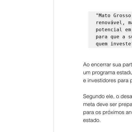
"Mato Grosso
renovável, m
potencial em
para que a s
quem investe
Ao encerrar sua part
um programa estadua
e investidores para
Segundo ele, o desaf
meta deve ser prepa
para os próximos an
estado.