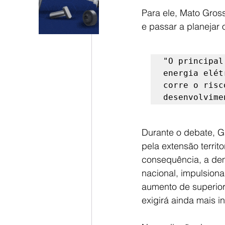
Para ele, Mato Gros
e passar a planejar 
"O principal
energia elét
corre o risc
desenvolvime
Durante o debate, G
pela extensão terri
consequência, a de
nacional, impulsion
aumento de superior
exigirá ainda mais i