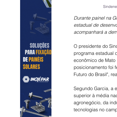
Sindene
Durante painel na G
estadual de desenvol
acompanhará a dema
O presidente do Sin
programa estadual d
econômico de Mato Gr
posicionamento foi f
Futuro do Brasil", r
Segundo Garcia, a e
superior à média na
agronegócio, da indu
tecnologias no cam