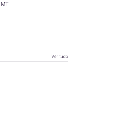
e MT
Ver tudo