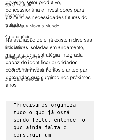
governo, setor produtivo, 
Série Especial
concessionária e investidores para 
Economia
planejar as necessidades futuras do 
estado.
O Agro que Move o Mundo
Agronegócio
Na avaliação dele, já existem diversas 
iniciativas isoladas em andamento, 
Indústria
mas falta uma estratégia integrada 
Inteligência Artificial
capaz de identificar prioridades, 
Transformação Digital 4.0
coordenar investimentos e antecipar 
demandas que surgirão nos próximos 
Ciência e Medicina
anos.
"Precisamos organizar 
tudo o que já está 
sendo feito, entender o 
que ainda falta e 
construir um 