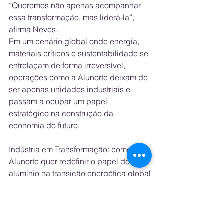
“Queremos não apenas acompanhar 
essa transformação, mas liderá-la”, 
afirma Neves.
Em um cenário global onde energia, 
materiais críticos e sustentabilidade se 
entrelaçam de forma irreversível, 
operações como a Alunorte deixam de 
ser apenas unidades industriais e 
passam a ocupar um papel 
estratégico na construção da 
economia do futuro.
Indústria em Transformação: como a 
Alunorte quer redefinir o papel do 
alumínio na transição energética global
EnergyChannel — conectando 
indústria, inovação e transição 
energética ao redor do mundo.