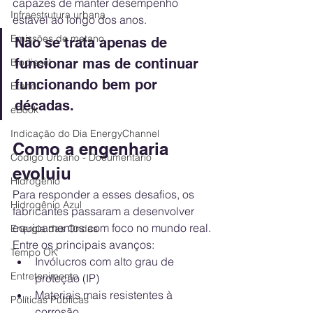
capazes de manter desempenho 
Infraestrutura urbana
estável ao longo dos anos.
Emissões de metano
Não se trata apenas de 
funcionar mas de continuar 
Biodiesel
funcionando bem por 
Etanol
décadas.
eBook
Indicação do Dia EnergyChannel
Como a engenharia 
Código Urbano - Documentário
evoluiu
Hidrogênio
Para responder a esses desafios, os 
Hidrogênio Azul
fabricantes passaram a desenvolver 
equipamentos com foco no mundo real.
Energia das Ondas
Entre os principais avanços:
Tempo OK
Invólucros com alto grau de 
Entretenimento
proteção (IP)
Materiais mais resistentes à 
Políticas Públicas
corrosão