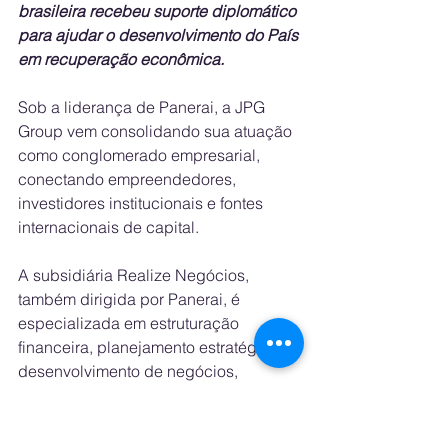
brasileira recebeu suporte diplomático 
para ajudar o desenvolvimento do País 
em recuperação econômica.
Sob a liderança de Panerai, a JPG 
Group vem consolidando sua atuação 
como conglomerado empresarial, 
conectando empreendedores, 
investidores institucionais e fontes 
internacionais de capital. 
A subsidiária Realize Negócios, 
também dirigida por Panerai, é 
especializada em estruturação 
financeira, planejamento estratégico, 
desenvolvimento de negócios, 
captação de recursos para projetos de 
expansão empresarial, além de fusões 
e aquisições. 