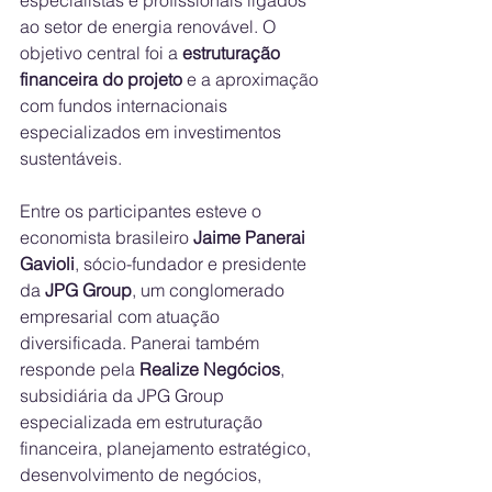
especialistas e profissionais ligados 
ao setor de energia renovável. O 
objetivo central foi a 
estruturação 
financeira do projeto
 e a aproximação 
com fundos internacionais 
especializados em investimentos 
sustentáveis. 
Entre os participantes esteve o 
economista brasileiro 
Jaime Panerai 
Gavioli
, sócio-fundador e presidente 
da 
JPG Group
, um conglomerado 
empresarial com atuação 
diversificada. Panerai também 
responde pela 
Realize Negócios
, 
subsidiária da JPG Group 
especializada em estruturação 
financeira, planejamento estratégico, 
desenvolvimento de negócios, 