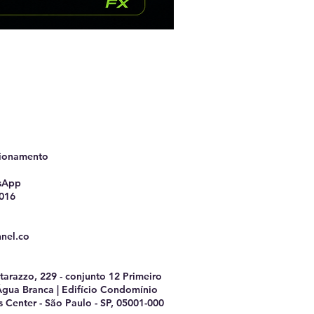
cionamento
tsApp
9016
nel.co
tarazzo, 229 - conjunto 12 Primeiro
 Água Branca | Edifício Condomínio
s Center - São Paulo - SP, 05001-000