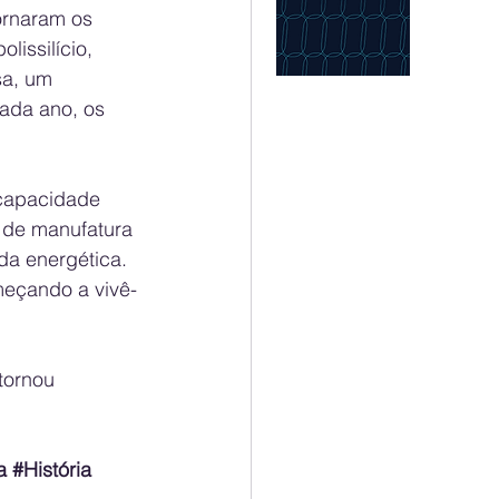
ornaram os 
lissilício, 
sa, um 
ada ano, os 
capacidade 
 de manufatura 
a energética. 
meçando a vivê-
tornou 
a
#História