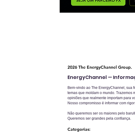
2026 The EnergyChannel Group.
EnergyChannel — Informa
Bem-vindo ao The EnergyChannel, sua fon
temas que moldam o mundo. Trazemos ma
opiniões que realmente importam para v
Nosso compromisso é informar com rigor e
Não queremos ser os maiores pelo barul
Queremos ser grandes pela confiança.
Categorias: