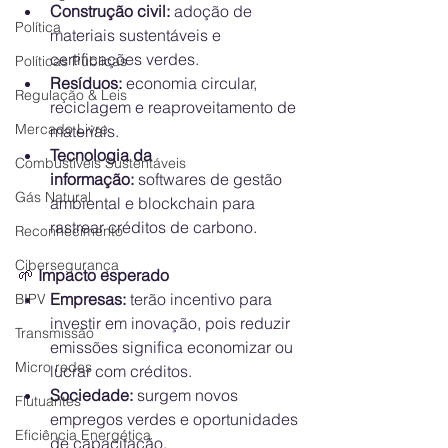
Construção civil:
 adoção de 
Política
materiais sustentáveis e 
certificações verdes.
Políticas Públicas
Resíduos:
 economia circular, 
Regulação & Leis
reciclagem e reaproveitamento de 
Mercado Livre
materiais.
Tecnologia da 
Combustíveis Sustentáveis
informação:
 softwares de gestão 
Gás Natural
ambiental e blockchain para 
rastrear créditos de carbono.
Reconhecimento
Cibersegurança
🌱
 Impacto esperado
Empresas:
 terão incentivo para 
BIPV
investir em inovação, pois reduzir 
Transmissão
emissões significa economizar ou 
Micro redes
lucrar com créditos.
Sociedade:
 surgem novos 
Flutuantes
empregos verdes e oportunidades 
Eficiência Energética
de capacitação.