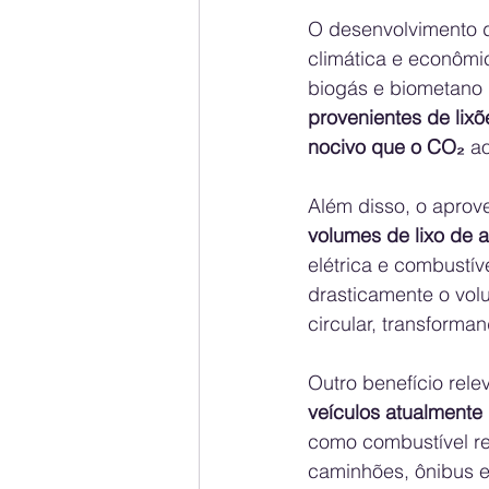
O desenvolvimento d
climática e econômi
biogás e biometano
provenientes de lixõ
nocivo que o CO₂
 a
Além disso, o aprove
volumes de lixo de a
elétrica e combustí
drasticamente o vol
circular, transforma
Outro benefício rele
veículos atualmente
como combustível ren
caminhões, ônibus e 