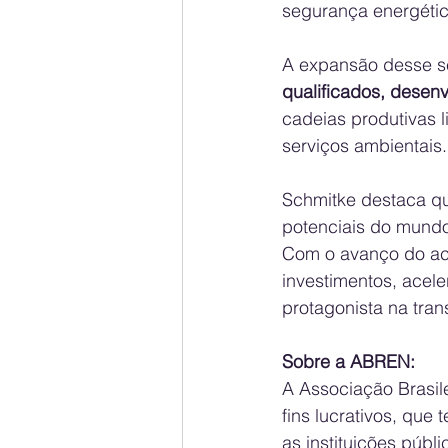
segurança energétic
A expansão desse se
qualificados, desenv
cadeias produtivas l
serviços ambientais.
Schmitke destaca qu
potenciais do mundo
Com o avanço do aco
investimentos, acel
protagonista na tran
Sobre a ABREN:
A Associação Brasil
fins lucrativos, que
as instituições públi