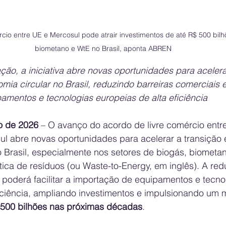
cio entre UE e Mercosul pode atrair investimentos de até R$ 500 bil
biometano e WtE no Brasil, aponta ABREN
ão, a iniciativa abre novas oportunidades para acelera
mia circular no Brasil, reduzindo barreiras comerciais e 
amentos e tecnologias europeias de alta eficiência
ço de 2026
 – O avanço do acordo de livre comércio entr
ul abre novas oportunidades para acelerar a transição 
 Brasil, especialmente nos setores de biogás, biometan
ica de resíduos (ou Waste-to-Energy, em inglês). A red
 poderá facilitar a importação de equipamentos e tecno
ficiência, ampliando investimentos e impulsionando um
 500 bilhões nas próximas décadas
.