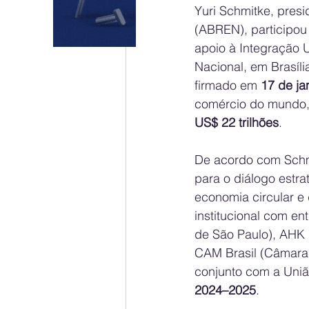
Yuri Schmitke, presi
(ABREN), participou 
apoio à Integração 
Nacional, em Brasíl
firmado em 
17 de ja
comércio do mundo,
US$ 22 trilhões
.
De acordo com Schmi
para o diálogo estra
economia circular e
institucional com e
de São Paulo), AHK 
CAM Brasil (Câmara
conjunto com a Uniã
2024–2025
.