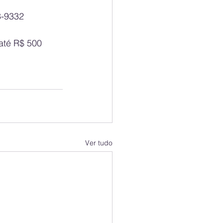
43-9332
até R$ 500 
Ver tudo