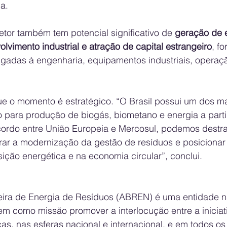
a.
tor também tem potencial significativo de 
geração de 
olvimento industrial e atração de capital estrangeiro
, f
igadas à engenharia, equipamentos industriais, operaçã
e o momento é estratégico. “O Brasil possui um dos ma
 para produção de biogás, biometano e energia a partir
rdo entre União Europeia e Mercosul, podemos destra
erar a modernização da gestão de resíduos e posicionar
sição energética e na economia circular”, conclui.
eira de Energia de Resíduos (ABREN) é uma entidade n
 tem como missão promover a interlocução entre a iniciat
cas, nas esferas nacional e internacional, e em todos os 