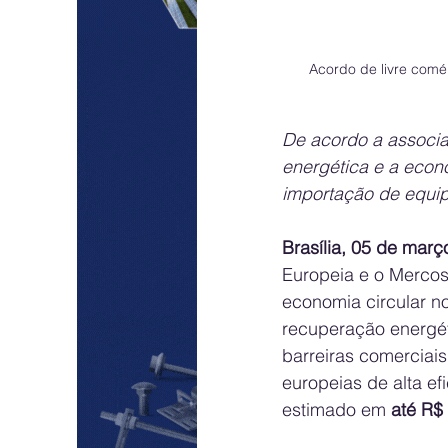
Acordo de livre comér
De acordo a associaç
energética e a econo
importação de equip
Brasília, 05 de mar
Europeia e o Mercos
economia circular no
recuperação energét
barreiras comerciais
europeias de alta e
estimado em 
até R$