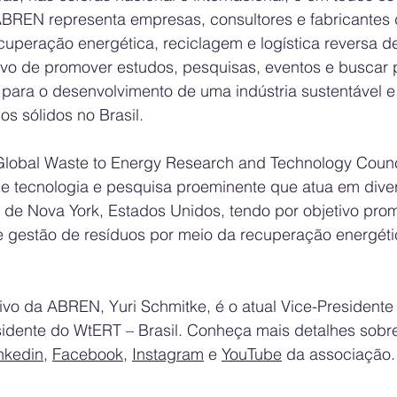
BREN representa empresas, consultores e fabricantes 
uperação energética, reciclagem e logística reversa de
tivo de promover estudos, pesquisas, eventos e buscar 
s para o desenvolvimento de uma indústria sustentável e
os sólidos no Brasil. 
lobal Waste to Energy Research and Technology Counci
de tecnologia e pesquisa proeminente que atua em diver
de Nova York, Estados Unidos, tendo por objetivo prom
e gestão de resíduos por meio da recuperação energéti
ivo da ABREN, Yuri Schmitke, é o atual Vice-President
idente do WtERT – Brasil. Conheça mais detalhes sob
nkedin
, 
Facebook
, 
Instagram
 e 
YouTube
 da associação.