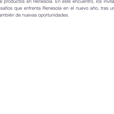
e productos en Renesola. En este encuentro, los invita
safíos que enfrenta Renesola en el nuevo año, tras un
también de nuevas oportunidades.