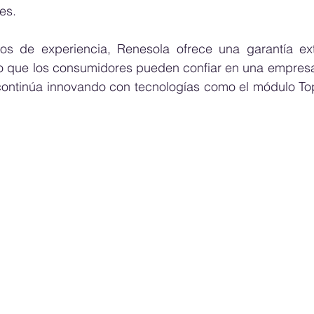
es.
 de experiencia, Renesola ofrece una garantía ext
 que los consumidores pueden confiar en una empresa só
ontinúa innovando con tecnologías como el módulo To