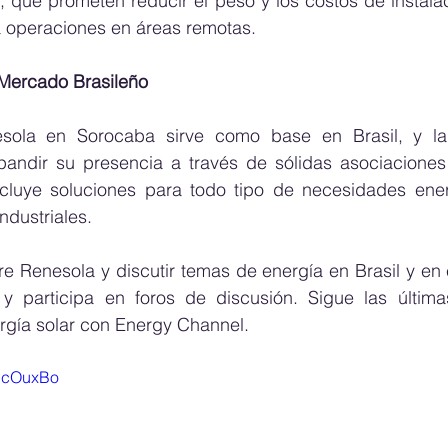
 que prometen reducir el peso y los costos de instalac
 operaciones en áreas remotas.
Mercado Brasileño
esola en Sorocaba sirve como base en Brasil, y la
ndir su presencia a través de sólidas asociaciones y
ncluye soluciones para todo tipo de necesidades ener
ndustriales.
 y participa en foros de discusión. Sigue las última
rgía solar con Energy Channel.
xpcOuxBo