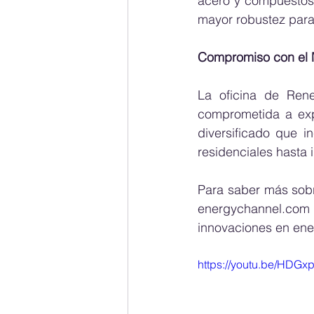
acero y compuestos,
mayor robustez para
Compromiso con el 
La oficina de Ren
comprometida a expa
diversificado que i
residenciales hasta i
energychannel.com
innovaciones en ene
https://youtu.be/HDG