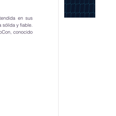
endida en sus 
lida y fiable. 
pCon, conocido 