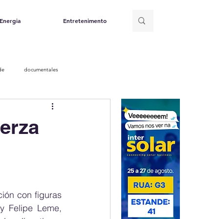
Energia
Entretenimento
de
documentales
erza
ón con figuras 
y Felipe Leme, 