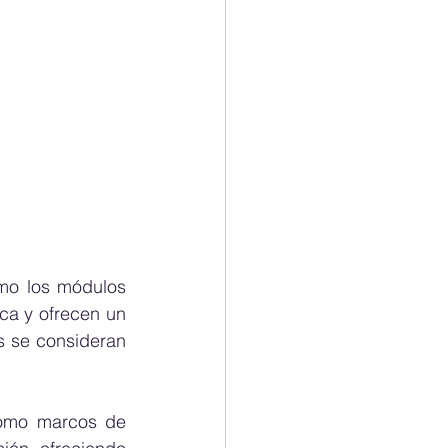
mo los módulos 
ca y ofrecen un 
 se consideran 
omo marcos de 