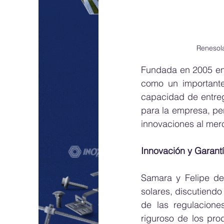
Renesola
Fundada en 2005 en 
como un importante
capacidad de entreg
para la empresa, pe
innovaciones al mer
Innovación y Garant
Samara y Felipe des
solares, discutiendo
de las regulacione
riguroso de los pro