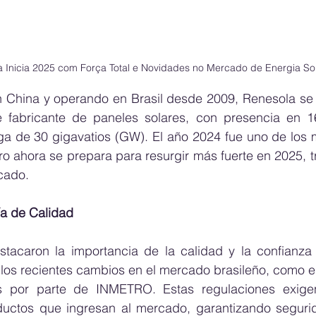
 Inicia 2025 com Força Total e Novidades no Mercado de Energia So
China y operando en Brasil desde 2009, Renesola se 
 fabricante de paneles solares, con presencia en 1
a de 30 gigavatios (GW). El año 2024 fue uno de los m
ro ahora se prepara para resurgir más fuerte en 2025, 
cado.
ía de Calidad
tacaron la importancia de la calidad y la confianza 
 los recientes cambios en el mercado brasileño, como el 
s por parte de INMETRO. Estas regulaciones exigen 
ductos que ingresan al mercado, garantizando segurida