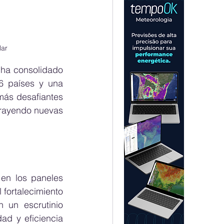
lar
ha consolidado 
6 países y una 
ás desafiantes 
trayendo nuevas 
en los paneles 
fortalecimiento 
un escrutinio 
d y eficiencia 