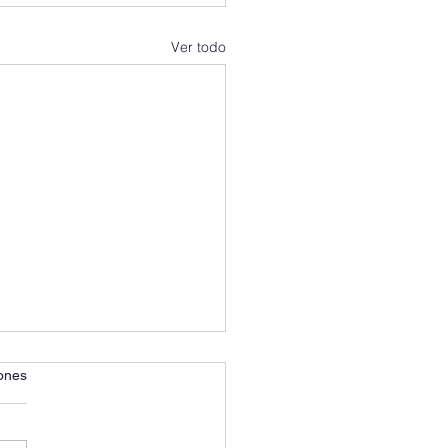
Ver todo
iones