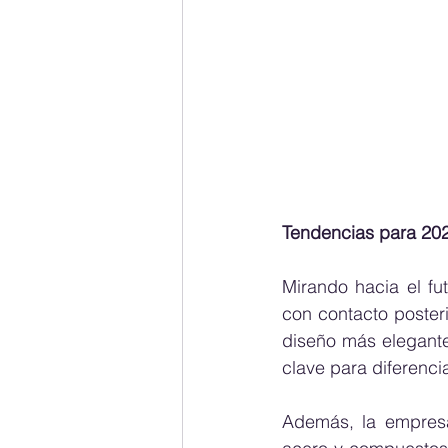
Tendencias para 20
Mirando hacia el fu
con contacto posteri
diseño más elegant
clave para diferenc
Además, la empresa