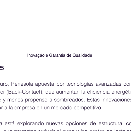
Inovação e Garantia de Qualidade
25
turo, Renesola apuesta por tecnologías avanzadas co
or (Back-Contact), que aumentan la eficiencia energéti
e y menos propenso a sombreados. Estas innovaciones
iar a la empresa en un mercado competitivo.
 está explorando nuevas opciones de estructura, c