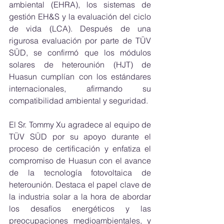
ambiental (EHRA), los sistemas de 
gestión EH&S y la evaluación del ciclo 
de vida (LCA). Después de una 
rigurosa evaluación por parte de TÜV 
SÜD, se confirmó que los módulos 
solares de heterounión (HJT) de 
Huasun cumplían con los estándares 
internacionales, afirmando su 
compatibilidad ambiental y seguridad.
El Sr. Tommy Xu agradece al equipo de 
TÜV SÜD por su apoyo durante el 
proceso de certificación y enfatiza el 
compromiso de Huasun con el avance 
de la tecnología fotovoltaica de 
heterounión. Destaca el papel clave de 
la industria solar a la hora de abordar 
los desafíos energéticos y las 
preocupaciones medioambientales, y 