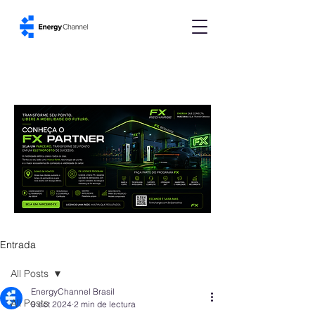
Entrada
All Posts
EnergyChannel Brasil
All Posts
9 oct 2024
2 min de lectura