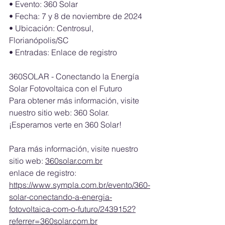
•⁠ ⁠Evento: 360 Solar
•⁠ ⁠Fecha: 7 y 8 de noviembre de 2024
•⁠ ⁠Ubicación: Centrosul, 
Florianópolis/SC
•⁠ ⁠Entradas: Enlace de registro
360SOLAR - Conectando la Energía 
Solar Fotovoltaica con el Futuro
Para obtener más información, visite 
nuestro sitio web: 360 Solar.
¡Esperamos verte en 360 Solar!
Para más información, visite nuestro 
sitio web: 
360solar.com.br
enlace de registro: 
https://www.sympla.com.br/evento/360-
solar-conectando-a-energia-
fotovoltaica-com-o-futuro/2439152?
referrer=360solar.com.br